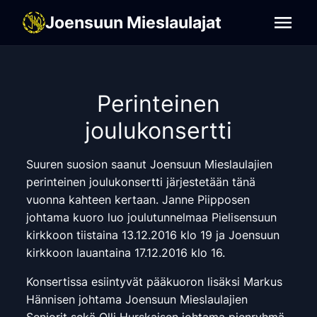
Joensuun Mieslaulajat
Joensuun Mieslaulajat
Perinteinen
joulukonsertti
Suuren suosion saanut Joensuun Mieslaulajien
perinteinen joulukonsertti järjestetään tänä
vuonna kahteen kertaan. Janne Piipposen
johtama kuoro luo joulutunnelmaa Pielisensuun
kirkkoon tiistaina 13.12.2016 klo 19 ja Joensuun
kirkkoon lauantaina 17.12.2016 klo 16.
Konsertissa esiintyvät pääkuoron lisäksi Markus
Hännisen johtama Joensuun Mieslaulajien