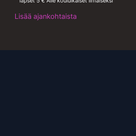
lapset 5 € Alle kouluikäiset ilmaiseksi
Lisää ajankohtaista