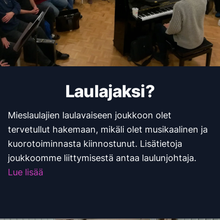
Laulajaksi?
Mieslaulajien laulavaiseen joukkoon olet
tervetullut hakemaan, mikäli olet musikaalinen ja
kuorotoiminnasta kiinnostunut. Lisätietoja
joukkoomme liittymisestä antaa laulunjohtaja.
Lue lisää