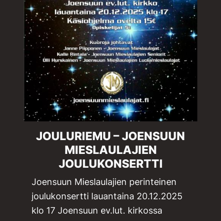
JOULURIEMU – JOENSUUN
MIESLAULAJIEN
JOULUKONSERTTI
Joensuun Mieslaulajien perinteinen
joulukonsertti lauantaina 20.12.2025
klo 17 Joensuun ev.lut. kirkossa