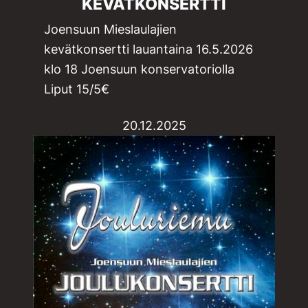
KEVÄTKONSERTTI
Joensuun Mieslaulajien
kevätkonsertti lauantaina 16.5.2026
klo 18 Joensuun konservatoriolla
Liput 15/5€
20.12.2025