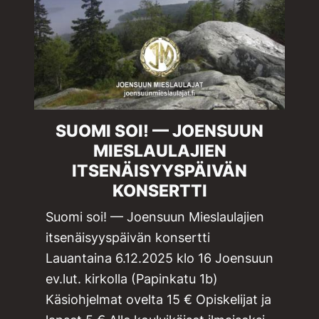
SUOMI SOI! — ­JOENSUUN
MIESLAULAJIEN
ITSENÄISYYSPÄIVÄN
KONSERTTI
Suomi soi! — ­Joensuun Mieslaulajien
itsenäisyyspäivän konsertti
Lauantaina 6.12.2025 klo 16 Joensuun
ev.lut. kirkolla (Papinkatu 1b)
Käsiohjelmat ovelta 15 € Opiskelijat ja