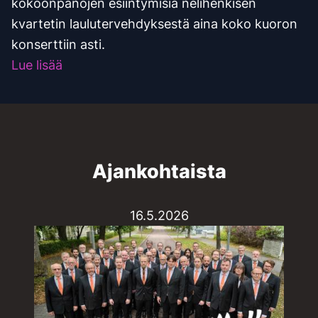
kokoonpanojen esiintymisiä nelihenkisen
kvartetin laulutervehdyksestä aina koko kuoron
konserttiin asti.
Lue lisää
Ajankohtaista
16.5.2026