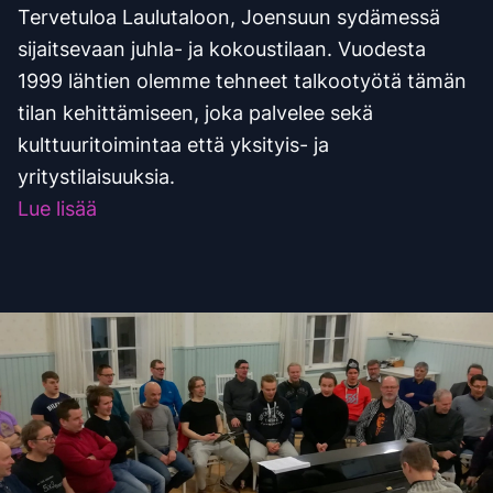
Tervetuloa Laulutaloon, Joensuun sydämessä
sijaitsevaan juhla- ja kokoustilaan. Vuodesta
1999 lähtien olemme tehneet talkootyötä tämän
tilan kehittämiseen, joka palvelee sekä
kulttuuritoimintaa että yksityis- ja
yritystilaisuuksia.
Lue lisää