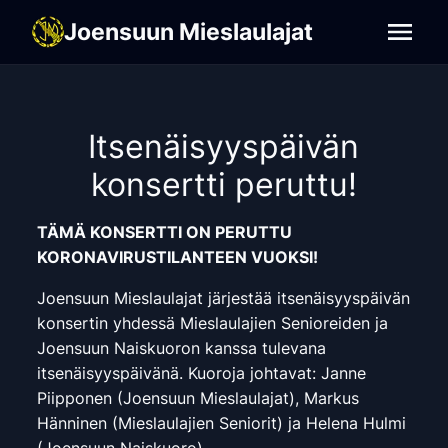
Joensuun Mieslaulajat
Joensuun Mieslaulajat
Itsenäisyyspäivän
konsertti peruttu!
TÄMÄ KONSERTTI ON PERUTTU
KORONAVIRUSTILANTEEN VUOKSI!
Joensuun Mieslaulajat järjestää itsenäisyyspäivän
konsertin yhdessä Mieslaulajien Senioreiden ja
Joensuun Naiskuoron kanssa tulevana
itsenäisyyspäivänä. Kuoroja johtavat: Janne
Piipponen (Joensuun Mieslaulajat), Markus
Hänninen (Mieslaulajien Seniorit) ja Helena Hulmi