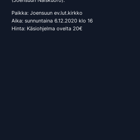
(Joensuun Naiskuoro).
Paikka: Joensuun ev.lut.kirkko
Aika: sunnuntaina 6.12.2020 klo 16
Hinta: Käsiohjelma ovelta 20€